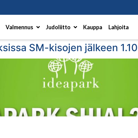
Hae
Valmennus
Judoliitto
Kauppa
Lahjoita
ksissa SM-kisojen jälkeen 1.10