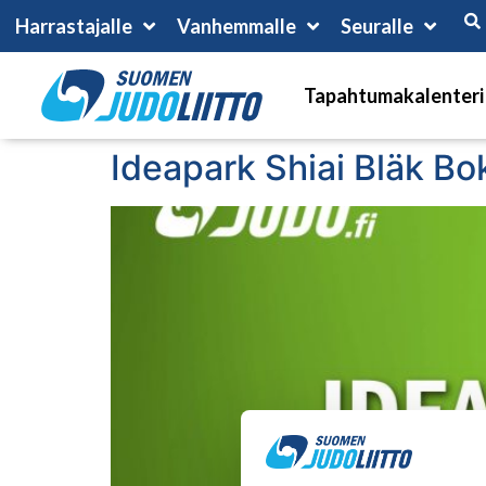
Harrastajalle
Vanhemmalle
Seuralle
Tapahtumakalenteri
Ideapark Shiai Bläk Bo