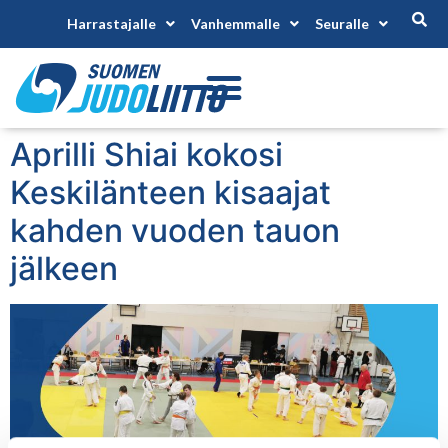
Harrastajalle
Vanhemmalle
Seuralle
Aprilli Shiai kokosi
Keskilänteen kisaajat
kahden vuoden tauon
jälkeen