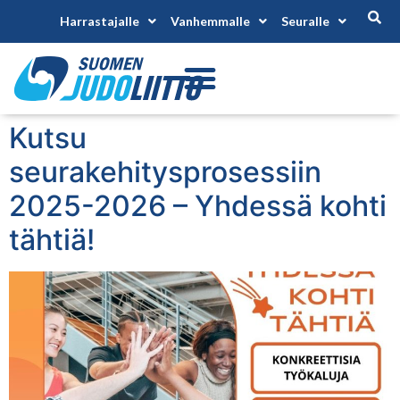
Harrastajalle
Vanhemmalle
Seuralle
Kutsu
seurakehitysprosessiin
2025-2026 – Yhdessä kohti
tähtiä!