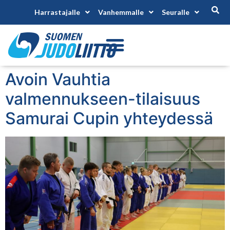
Harrastajalle
Vanhemmalle
Seuralle
Avoin Vauhtia
valmennukseen-tilaisuus
Samurai Cupin yhteydessä