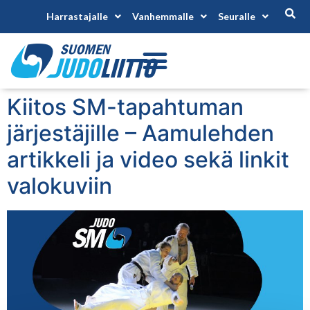
Harrastajalle
Vanhemmalle
Seuralle
Kiitos SM-tapahtuman
järjestäjille – Aamulehden
artikkeli ja video sekä linkit
valokuviin