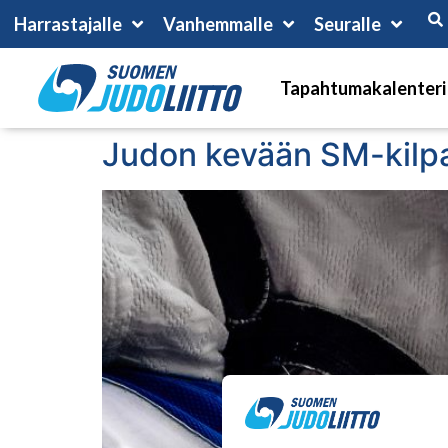
Harrastajalle
Vanhemmalle
Seuralle
Tapahtumakalenteri
Judon kevään SM-kilpai