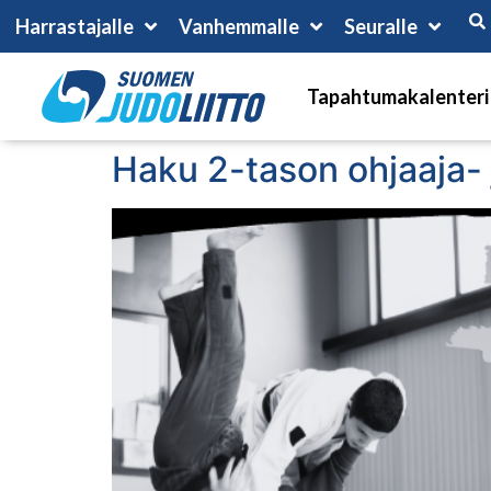
Harrastajalle
Vanhemmalle
Seuralle
Tapahtumakalenteri
Haku 2-tason ohjaaja-