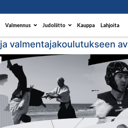
Hae
Valmennus
Judoliitto
Kauppa
Lahjoita
 ja valmentajakoulutukseen av