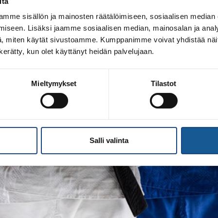
itä
mme sisällön ja mainosten räätälöimiseen, sosiaalisen median
iseen. Lisäksi jaamme sosiaalisen median, mainosalan ja analy
, miten käytät sivustoamme. Kumppanimme voivat yhdistää näitä t
n kerätty, kun olet käyttänyt heidän palvelujaan.
Mieltymykset
Tilastot
Salli valinta