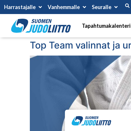
Harrastajalle
Vanhemmalle
Seuralle
Tapahtumakalenteri
Top Team valinnat ja ur