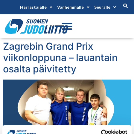
Harrastajalle
Vanhemmalle
Seuralle
Zagrebin Grand Prix
viikonloppuna – lauantain
osalta päivitetty