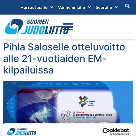
Harrastajalle
Vanhemmalle
Seuralle
Pihla Saloselle otteluvoitto
alle 21-vuotiaiden EM-
kilpailuissa