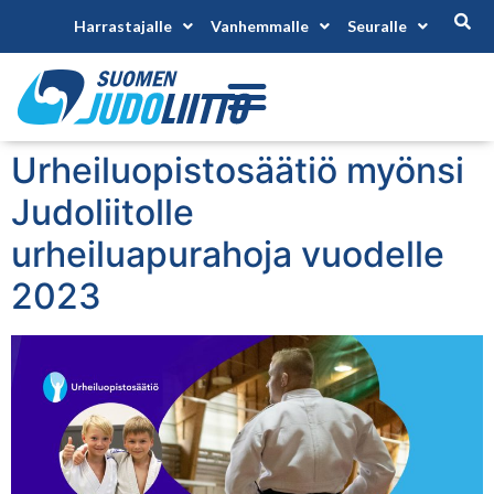
Harrastajalle
Vanhemmalle
Seuralle
Urheiluopistosäätiö myönsi
Judoliitolle
urheiluapurahoja vuodelle
2023