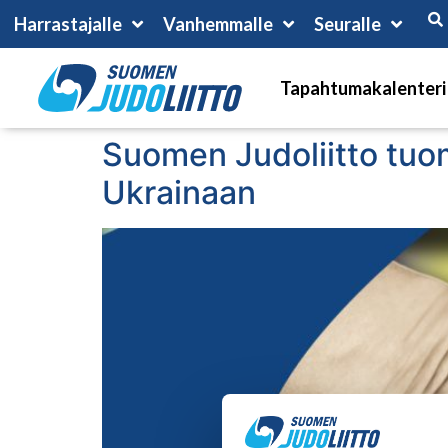
Harrastajalle
Vanhemmalle
Seuralle
Tapahtumakalenteri
Suomen Judoliitto tuo
Ukrainaan