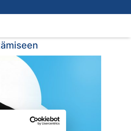
ttämiseen