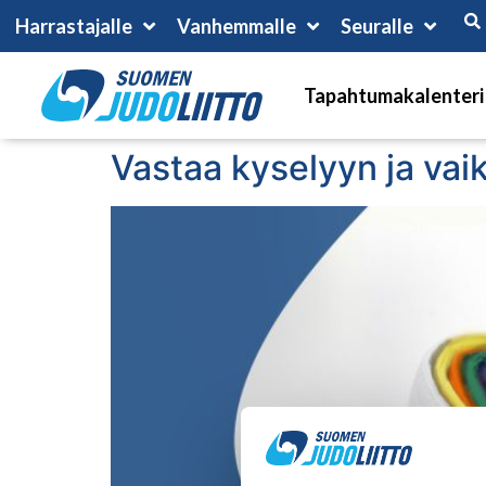
Harrastajalle
Vanhemmalle
Seuralle
Tapahtumakalenteri
Vastaa kyselyyn ja vai