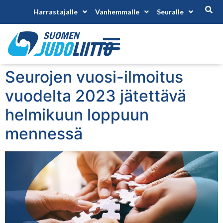
Harrastajalle
Vanhemmalle
Seuralle
Seurojen vuosi-ilmoitus
vuodelta 2023 jätettävä
helmikuun loppuun
mennessä