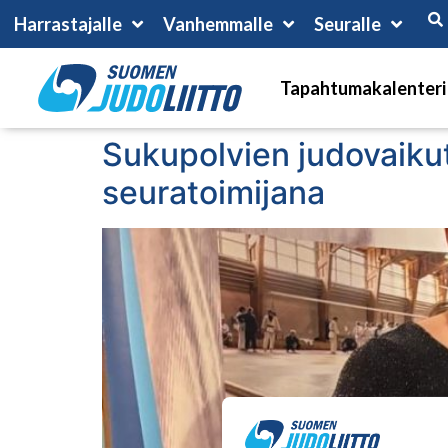
Harrastajalle
Vanhemmalle
Seuralle
Tapahtumakalenteri
Sukupolvien judovaikut
seuratoimijana