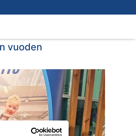
iin vuoden