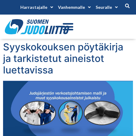
Harrastajalle
Vanhemmalle
Seuralle
Syyskokouksen pöytäkirja
ja tarkistetut aineistot
luettavissa