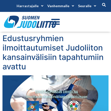
Harrastajalle
Vanhemmalle
Seuralle
Edustusryhmien
ilmoittautumiset Judoliiton
kansainvälisiin tapahtumiin
avattu