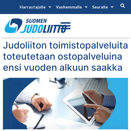
Harrastajalle
Vanhemmalle
Seuralle
Judoliiton toimistopalveluita
toteutetaan ostopalveluina
ensi vuoden alkuun saakka