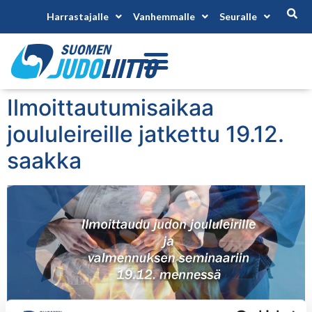
Harrastajalle
Vanhemmalle
Seuralle
Ilmoittautumisaikaa
joululeireille jatkettu 19.12.
saakka