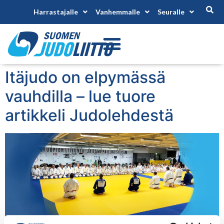
Harrastajalle
Vanhemmalle
Seuralle
Itäjudo on elpymässä
vauhdilla – lue tuore
artikkeli Judolehdestä