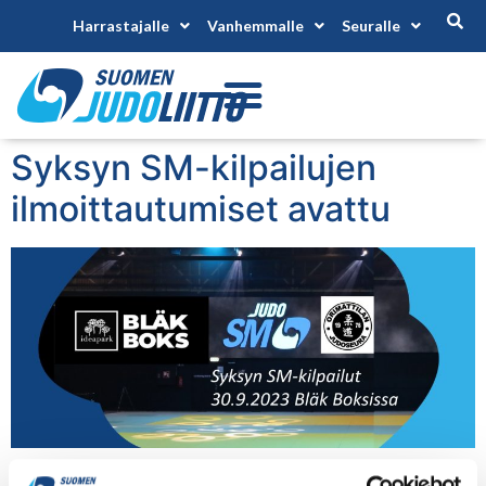
Harrastajalle
Vanhemmalle
Seuralle
Syksyn SM-kilpailujen
ilmoittautumiset avattu
Syksyn SM-kilpailujen ilmoittautumiset avattu Judon