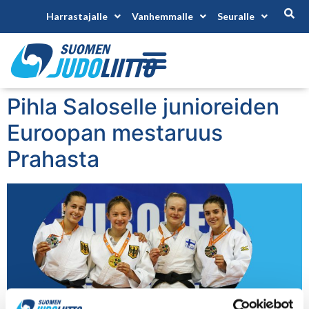
Harrastajalle
Vanhemmalle
Seuralle
Pihla Saloselle junioreiden
Euroopan mestaruus
Prahasta