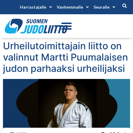
Harrastajalle
Vanhemmalle
Seuralle
Urheilutoimittajain liitto on
valinnut Martti Puumalaisen
judon parhaaksi urheilijaksi