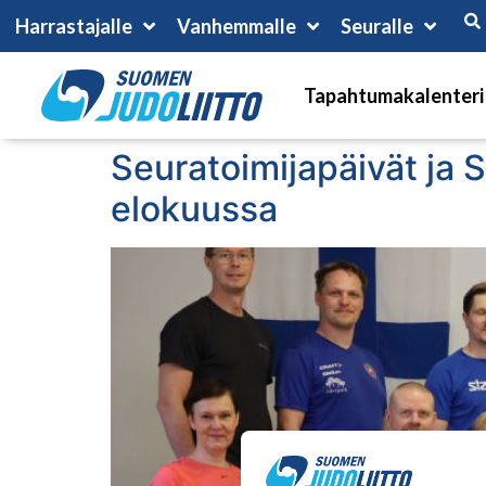
Harrastajalle
Vanhemmalle
Seuralle
Tapahtumakalenteri
Seuratoimijapäivät ja 
elokuussa