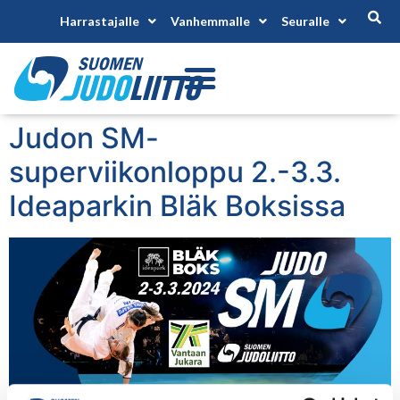
Harrastajalle
Vanhemmalle
Seuralle
Judon SM-
superviikonloppu 2.-3.3.
Ideaparkin Bläk Boksissa