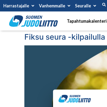
Harrastajalle
Vanhemmalle
Seuralle
Tapahtumakalenteri
Fiksu seura -kilpailull