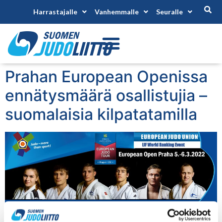
Harrastajalle
Vanhemmalle
Seuralle
Prahan European Openissa
ennätysmäärä osallistujia –
suomalaisia kilpatatamilla