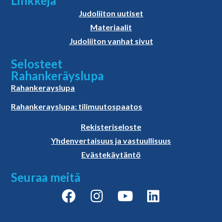
Linkkejä
Judoliiton uutiset
Materiaalit
Judoliiton vanhat sivut
Selosteet
Rahankeräyslupa
Rahankerayslupa
Rahankerayslupa: tilimuutospaatos
Rekisteriseloste
Yhdenvertaisuus ja vastuullisuus
Evästekäytäntö
Seuraa meitä