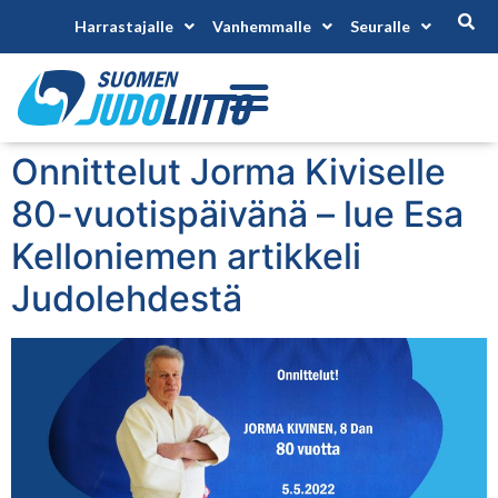
Harrastajalle
Vanhemmalle
Seuralle
Onnittelut Jorma Kiviselle
80-vuotispäivänä – lue Esa
Kelloniemen artikkeli
Judolehdestä