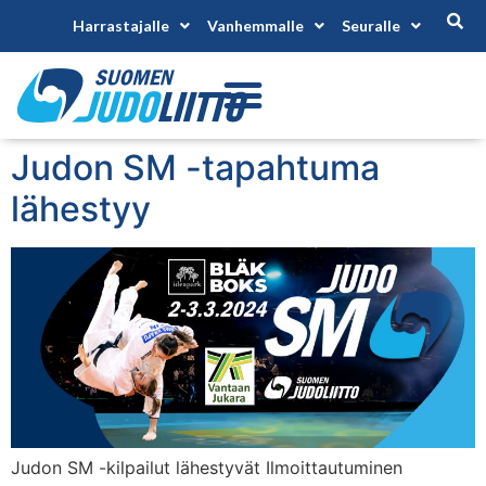
Harrastajalle
Vanhemmalle
Seuralle
Judon SM -tapahtuma
lähestyy
Judon SM -kilpailut lähestyvät Ilmoittautuminen