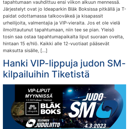
tapahtumaan vauhdittuu ensi viikon alkuun mennessä.
Järjestelyt ovat jo Ideaparkin Bläk Boksissa pitkällä ja T-
paidat odottamassa talkooväkeä ja kisapassit
urheilijoita, valmentajia ja VIP-vieraita. Jos et ole vielä
ilmoittautunut tapahtumaan, niin tee se pian. Yleisö
tosin saa ostaa tapahtumapaikalta liput suoraan ovelta,
hintaan 15 e/hlö. Kaikki alle 12-vuotiaat pääsevät
maksutta sisälle, […]
Hanki VIP-lippuja judon SM-
kilpailuihin Tiketistä