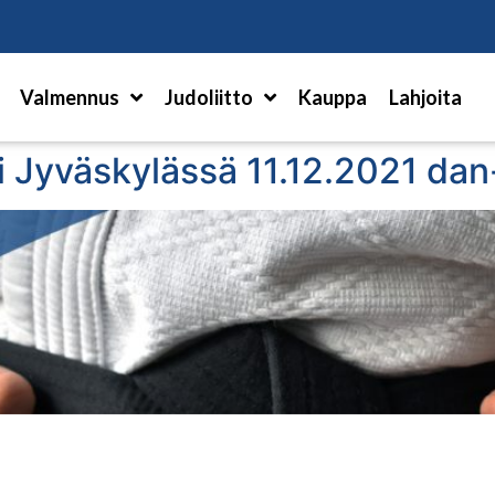
Hae
Valmennus
Judoliitto
Kauppa
Lahjoita
i Jyväskylässä 11.12.2021 da