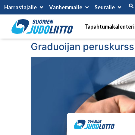
Harrastajalle
Vanhemmalle
Seuralle
Tapahtumakalenteri
Graduoijan peruskurss