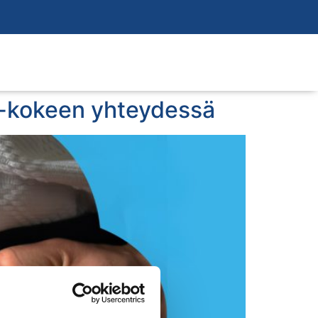
n-kokeen yhteydessä