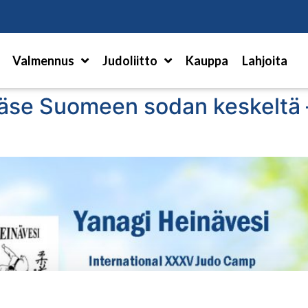
Hae
Valmennus
Judoliitto
Kauppa
Lahjoita
äse Suomeen sodan keskeltä – 