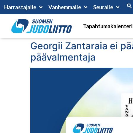
Harrastajalle
Vanhemmalle
Seuralle
Tapahtumakalenteri
Georgii Zantaraia ei pä
päävalmentaja