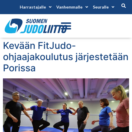
Harrastajalle
Vanhemmalle
Seuralle
Kevään FitJudo-
ohjaajakoulutus järjestetään
Porissa