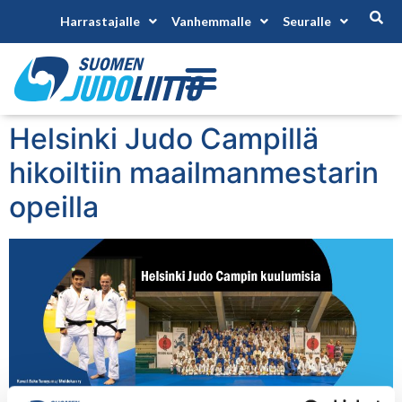
Harrastajalle
Vanhemmalle
Seuralle
Helsinki Judo Campillä
hikoiltiin maailmanmestarin
opeilla