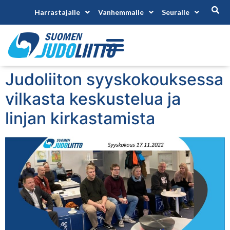
Harrastajalle
Vanhemmalle
Seuralle
Judoliiton syyskokouksessa
vilkasta keskustelua ja
linjan kirkastamista