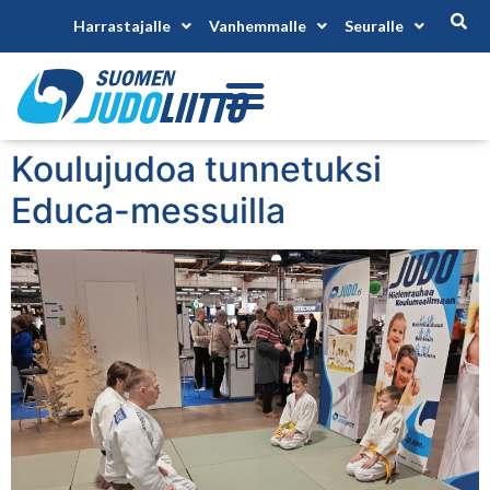
Harrastajalle
Vanhemmalle
Seuralle
Koulujudoa tunnetuksi
Educa-messuilla