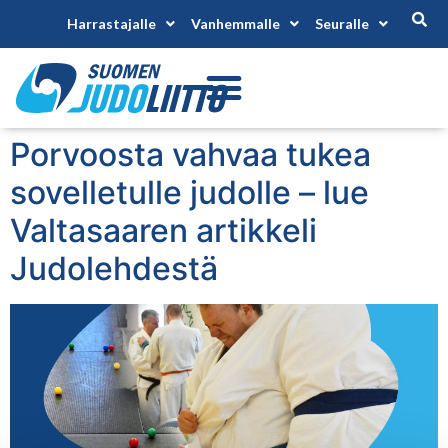
Harrastajalle
Vanhemmalle
Seuralle
Porvoosta vahvaa tukea
sovelletulle judolle – lue
Valtasaaren artikkeli
Judolehdestä