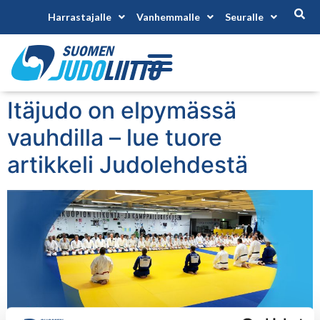
Harrastajalle
Vanhemmalle
Seuralle
Itäjudo on elpymässä
vauhdilla – lue tuore
artikkeli Judolehdestä