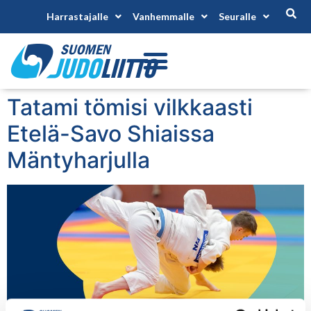
Harrastajalle
Vanhemmalle
Seuralle
Tatami tömisi vilkkaasti
Etelä-Savo Shiaissa
Mäntyharjulla