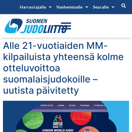
Harrastajalle
Vanhemmalle
Seuralle
Alle 21-vuotiaiden MM-
kilpailuista yhteensä kolme
otteluvoittoa
suomalaisjudokoille –
uutista päivitetty