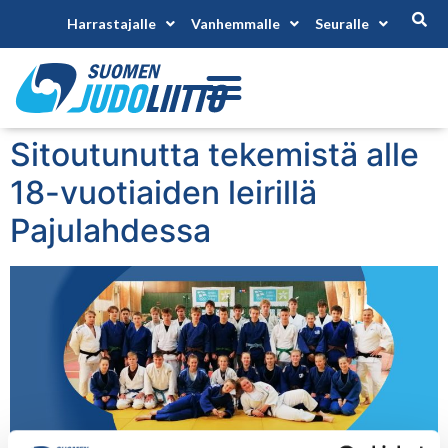
Harrastajalle
Vanhemmalle
Seuralle
Sitoutunutta tekemistä alle
18-vuotiaiden leirillä
Pajulahdessa