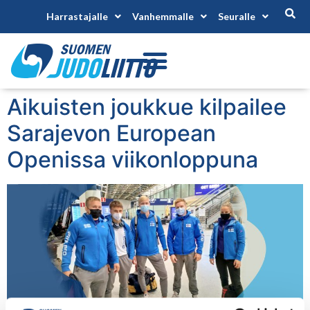
Harrastajalle
Vanhemmalle
Seuralle
Aikuisten joukkue kilpailee
Sarajevon European
Openissa viikonloppuna