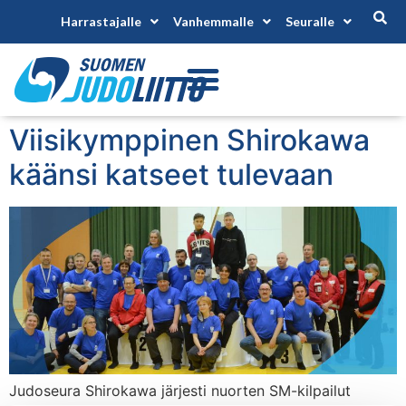
Harrastajalle
Vanhemmalle
Seuralle
Viisikymppinen Shirokawa
käänsi katseet tulevaan
Judoseura Shirokawa järjesti nuorten SM-kilpailut