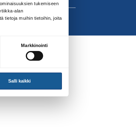
 ominaisuuksien tukemiseen
tiikka-alan
ietoja muihin tietoihin, joita
Markkinointi
Salli kaikki