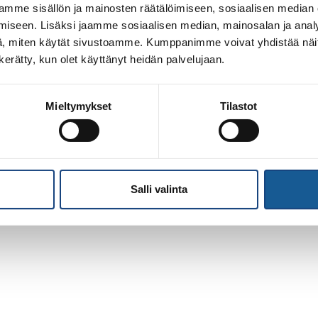
mme sisällön ja mainosten räätälöimiseen, sosiaalisen median
iseen. Lisäksi jaamme sosiaalisen median, mainosalan ja analy
, miten käytät sivustoamme. Kumppanimme voivat yhdistää näitä t
n kerätty, kun olet käyttänyt heidän palvelujaan.
Mieltymykset
Tilastot
Salli valinta