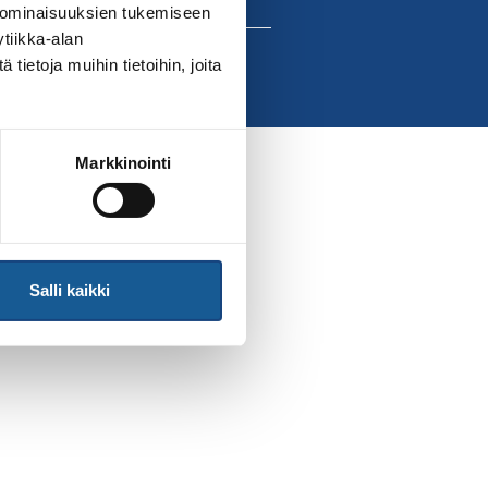
 ominaisuuksien tukemiseen
tiikka-alan
ietoja muihin tietoihin, joita
Markkinointi
Salli kaikki