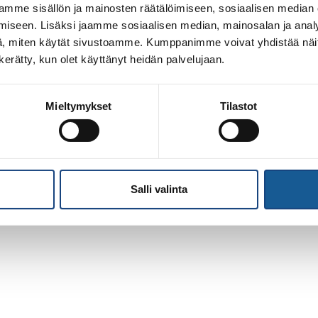
mme sisällön ja mainosten räätälöimiseen, sosiaalisen median
iseen. Lisäksi jaamme sosiaalisen median, mainosalan ja analy
, miten käytät sivustoamme. Kumppanimme voivat yhdistää näitä t
n kerätty, kun olet käyttänyt heidän palvelujaan.
Mieltymykset
Tilastot
Salli valinta