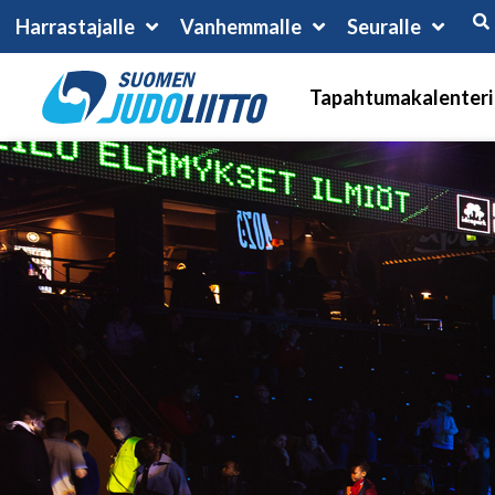
Harrastajalle
Vanhemmalle
Seuralle
Tapahtumakalenteri