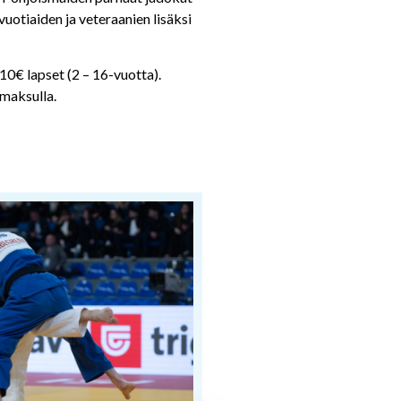
vuotiaiden ja veteraanien lisäksi
10€ lapset (2 – 16-vuotta).
imaksulla.