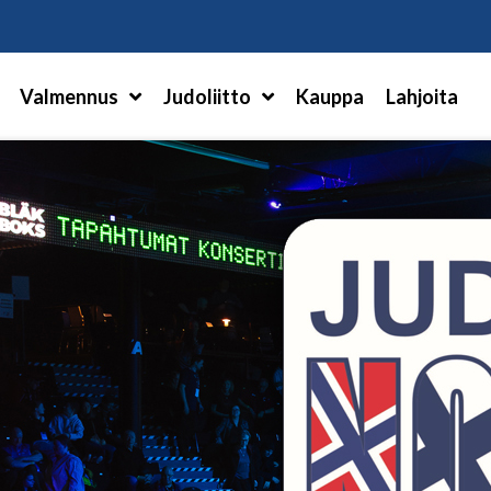
Hae
Valmennus
Judoliitto
Kauppa
Lahjoita