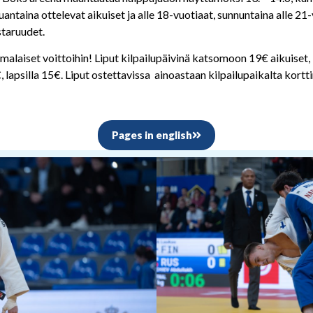
ntaina ottelevat aikuiset ja alle 18-vuotiaat, sunnuntaina alle 21-
taruudet.
alaiset voittoihin! Liput kilpailupäivinä katsomoon 19€ aikuiset, 
, lapsilla 15€. Liput ostettavissa ainoastaan kilpailupaikalta kortt
Pages in english