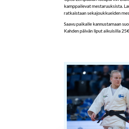
kamppailevat mestaruuksista. Laua
ratkaistaan sekajoukkueiden mes
Saavu paikalle kannustamaan suom
Kahden päivän liput aikuisilla 25€