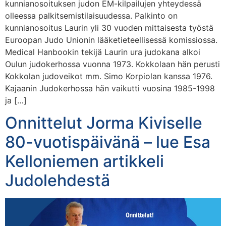
kunnianosoituksen judon EM-kilpailujen yhteydessä
olleessa palkitsemistilaisuudessa. Palkinto on
kunnianosoitus Laurin yli 30 vuoden mittaisesta työstä
Euroopan Judo Unionin lääketieteellisessä komissiossa.
Medical Hanbookin tekijä Laurin ura judokana alkoi
Oulun judokerhossa vuonna 1973. Kokkolaan hän perusti
Kokkolan judoveikot mm. Simo Korpiolan kanssa 1976.
Kajaanin Judokerhossa hän vaikutti vuosina 1985-1998
ja […]
Onnittelut Jorma Kiviselle
80-vuotispäivänä – lue Esa
Kelloniemen artikkeli
Judolehdestä