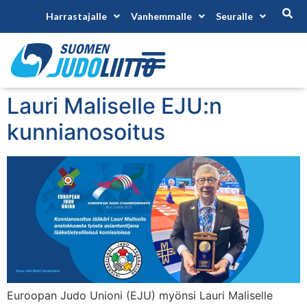
Harrastajalle
Vanhemmalle
Seuralle
Lauri Maliselle EJU:n
kunnianosoitus
Euroopan Judo Unioni (EJU) myönsi Lauri Maliselle