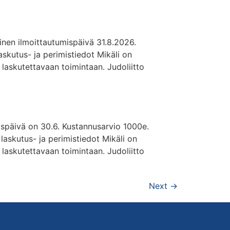
meinen ilmoittautumispäivä 31.8.2026.
skutus- ja perimistiedot Mikäli on
n laskutettavaan toimintaan. Judoliitto
ispäivä on 30.6. Kustannusarvio 1000e.
askutus- ja perimistiedot Mikäli on
n laskutettavaan toimintaan. Judoliitto
Next
→