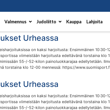
Hae
Valmennus
Judoliitto
Kauppa
Lahjoita
itukset Urheassa
hteisharjoituksissa on kaksi harjoitusta: Ensimmäinen 10:30-1
isportissa viimeistään harjoitusta edeltävänä torstaina klo
e minimissään 55-/-52-kilon painoluokkarajaa edellytetään. Il
änä torstaina klo 12-00 mennessä: https://www.suomispor
itukset Urheassa
hteisharjoituksissa on kaksi harjoitusta: Ensimmäinen 10:30-1
isportissa viimeistään harjoitusta edeltävänä torstaina klo
e minimissään 55-/-52-kilon painoluokkarajaa edellytetään. Il