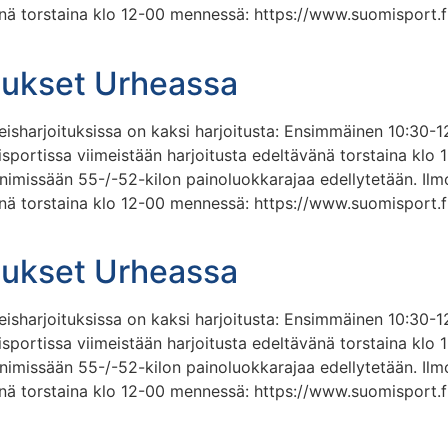
änä torstaina klo 12-00 mennessä: https://www.suomispor
itukset Urheassa
hteisharjoituksissa on kaksi harjoitusta: Ensimmäinen 10:30-1
isportissa viimeistään harjoitusta edeltävänä torstaina klo
e minimissään 55-/-52-kilon painoluokkarajaa edellytetään. Il
änä torstaina klo 12-00 mennessä: https://www.suomispor
itukset Urheassa
hteisharjoituksissa on kaksi harjoitusta: Ensimmäinen 10:30-1
isportissa viimeistään harjoitusta edeltävänä torstaina klo
e minimissään 55-/-52-kilon painoluokkarajaa edellytetään. Il
änä torstaina klo 12-00 mennessä: https://www.suomispor