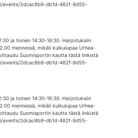
t.fi/events/2dcac8b9-db1d-482f-9d55-
2:30 ja toinen 14:30-16:30. Harjoituksiin
 12.00 mennessä, mikäli kulkulupaa Urhea-
moittaudu Suomisportin kautta tästä linkistä
t.fi/events/2dcac8b9-db1d-482f-9d55-
2:30 ja toinen 14:30-16:30. Harjoituksiin
 12.00 mennessä, mikäli kulkulupaa Urhea-
moittaudu Suomisportin kautta tästä linkistä
t.fi/events/2dcac8b9-db1d-482f-9d55-