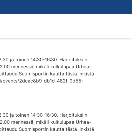
2:30 ja toinen 14:30-16:30. Harjoituksiin
 12.00 mennessä, mikäli kulkulupaa Urhea-
moittaudu Suomisportin kautta tästä linkistä
t.fi/events/2dcac8b9-db1d-482f-9d55-
2:30 ja toinen 14:30-16:30. Harjoituksiin
 12.00 mennessä, mikäli kulkulupaa Urhea-
moittaudu Suomisportin kautta tästä linkistä