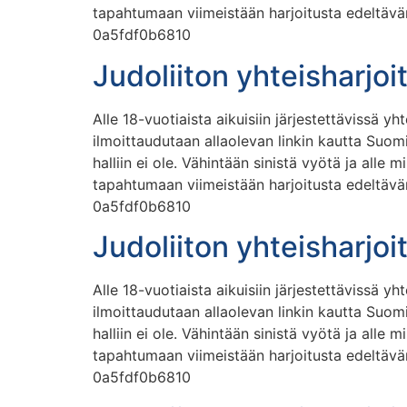
tapahtumaan viimeistään harjoitusta edeltäv
0a5fdf0b6810
Judoliiton yhteisharjo
Alle 18-vuotiaista aikuisiin järjestettävissä y
ilmoittaudutaan allaolevan linkin kautta Suom
halliin ei ole. Vähintään sinistä vyötä ja all
tapahtumaan viimeistään harjoitusta edeltäv
0a5fdf0b6810
Judoliiton yhteisharjo
Alle 18-vuotiaista aikuisiin järjestettävissä y
ilmoittaudutaan allaolevan linkin kautta Suom
halliin ei ole. Vähintään sinistä vyötä ja all
tapahtumaan viimeistään harjoitusta edeltäv
0a5fdf0b6810