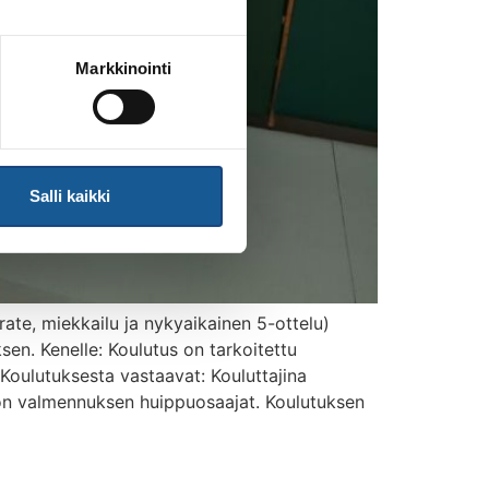
Markkinointi
Salli kaikki
rate, miekkailu ja nykyaikainen 5-ottelu)
en. Kenelle: Koulutus on tarkoitettu
 Koulutuksesta vastaavat: Kouluttajina
ton valmennuksen huippuosaajat. Koulutuksen