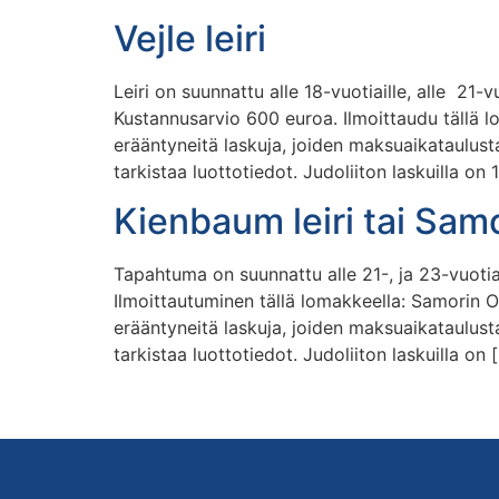
Vejle leiri
Leiri on suunnattu alle 18-vuotiaille, alle 21-v
Kustannusarvio 600 euroa. Ilmoittaudu tällä l
erääntyneitä laskuja, joiden maksuaikataulusta
tarkistaa luottotiedot. Judoliiton laskuilla on 
Kienbaum leiri tai Sam
Tapahtuma on suunnattu alle 21-, ja 23-vuotia
Ilmoittautuminen tällä lomakkeella: Samorin 
erääntyneitä laskuja, joiden maksuaikataulusta
tarkistaa luottotiedot. Judoliiton laskuilla on 