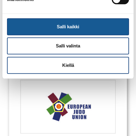
Suomisport
Suomisport
Salli kaikki
Salli valinta
Kiellä
European Judo Union
European Judo Union