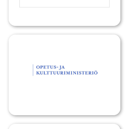
Opetus ja kulttuuriministeriö
Opetus ja kulttuuriministeriö