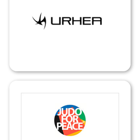
Urhea
Urhea
Judo for Peace Online Shop
Judo for Peace