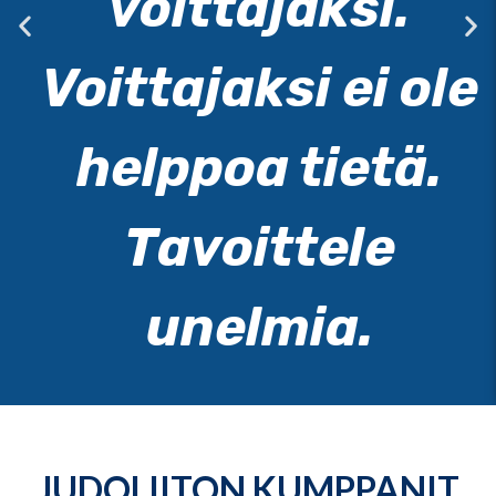
voittajaksi.
Voittajaksi ei ole
helppoa tietä.
Tavoittele
unelmia.
JUDOLIITON KUMPPANIT