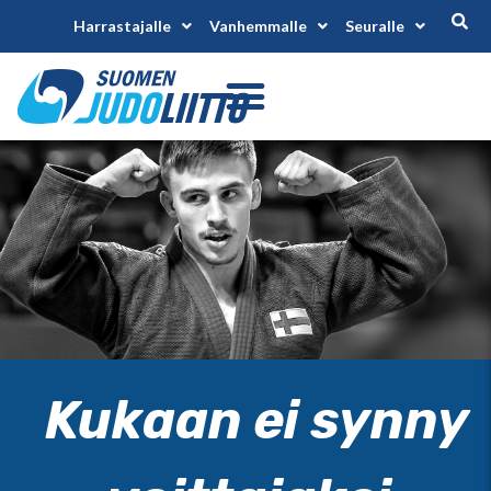
Harrastajalle
Vanhemmalle
Seuralle
Kukaan ei synny