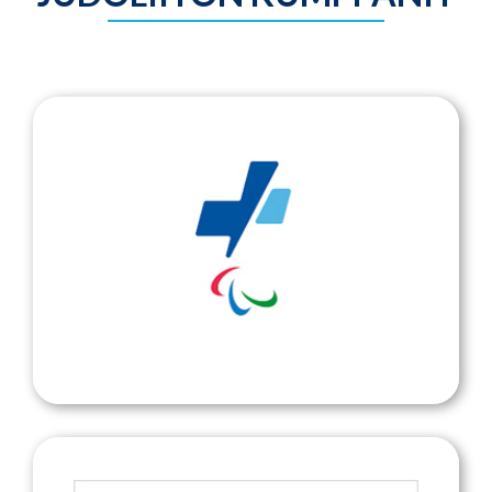
Suomen Paralympiakomitea
Suomen Paralympiakomitea