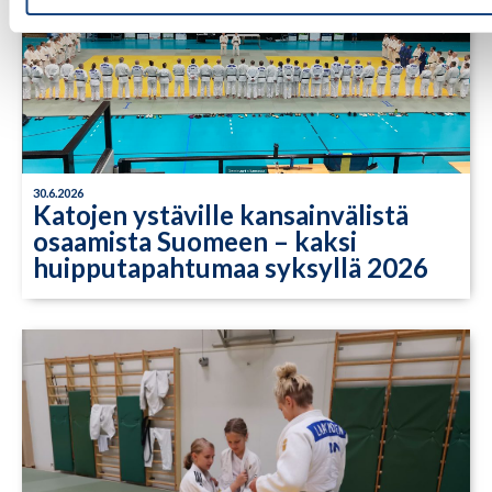
30.6.2026
Katojen ystäville kansainvälistä
osaamista Suomeen – kaksi
huipputapahtumaa syksyllä 2026