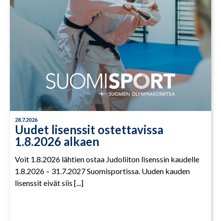
28.7.2026
Uudet lisenssit ostettavissa
1.8.2026 alkaen
Voit 1.8.2026 lähtien ostaa Judoliiton lisenssin kaudelle
1.8.2026 – 31.7.2027 Suomisportissa. Uuden kauden
lisenssit eivät siis [...]