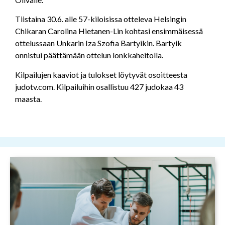
Tiistaina 30.6. alle 57-kiloisissa otteleva Helsingin
Chikaran Carolina Hietanen-Lin kohtasi ensimmäisessä
ottelussaan Unkarin Iza Szofia Bartyikin. Bartyik
onnistui päättämään ottelun lonkkaheitolla.
Kilpailujen kaaviot ja tulokset löytyvät osoitteesta
judotv.com. Kilpailuihin osallistuu 427 judokaa 43
maasta.