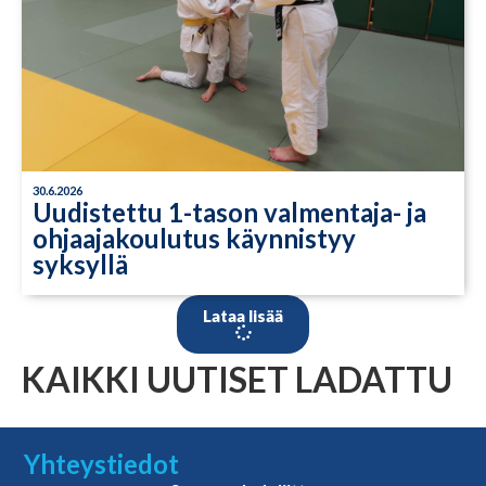
30.6.2026
Uudistettu 1-tason valmentaja- ja
ohjaajakoulutus käynnistyy
syksyllä
Lataa lisää
KAIKKI UUTISET LADATTU
Yhteystiedot