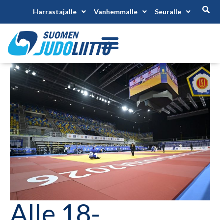
Harrastajalle
Vanhemmalle
Seuralle
Alle 18-