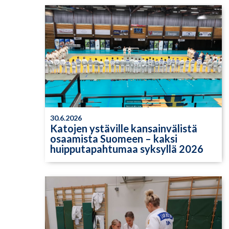
30.6.2026
Katojen ystäville kansainvälistä
osaamista Suomeen – kaksi
huipputapahtumaa syksyllä 2026