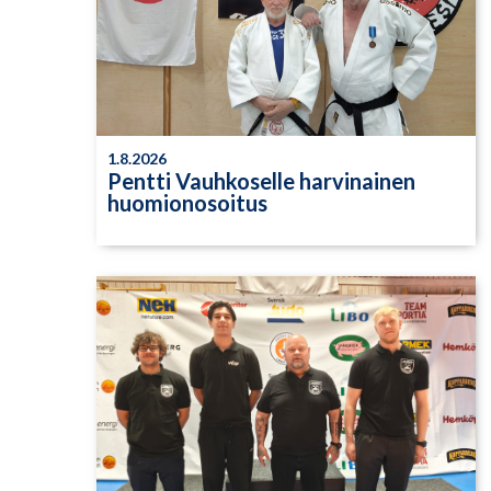
1.8.2026
Pentti Vauhkoselle harvinainen
huomionosoitus