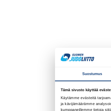
Suostumus
Tämä sivusto käyttää eväste
Käytämme evästeitä tarjoama
ja kävijämäärämme analysoim
kumppaneillemme tietoja siitä