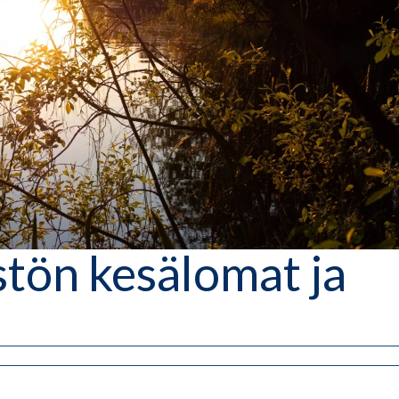
stön kesälomat ja