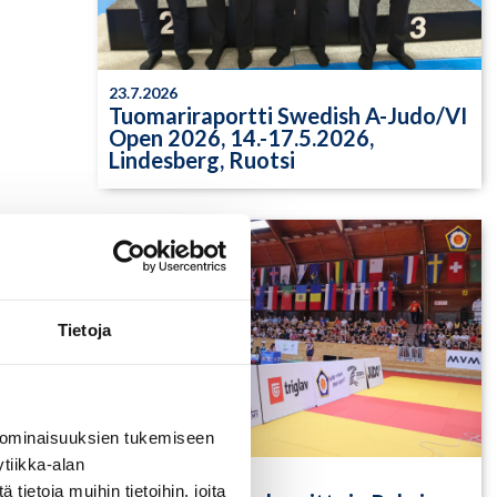
23.7.2026
Tuomariraportti Swedish A-Judo/VI
Open 2026, 14.-17.5.2026,
Lindesberg, Ruotsi
Tietoja
 ominaisuuksien tukemiseen
tiikka-alan
13.7.2026
ietoja muihin tietoihin, joita