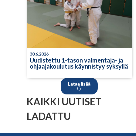
30.6.2026
Uudistettu 1-tason valmentaja- ja
ohjaajakoulutus käynnistyy syksyllä
Lataa lisää
KAIKKI UUTISET
LADATTU