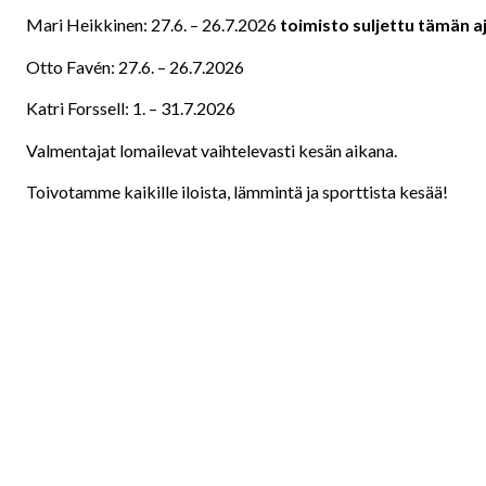
Mari Heikkinen: 27.6. – 26.7.2026
toimisto suljettu tämän a
Otto Favén: 27.6. – 26.7.2026
Katri Forssell: 1. – 31.7.2026
Valmentajat lomailevat vaihtelevasti kesän aikana.
Toivotamme kaikille iloista, lämmintä ja sporttista kesää!