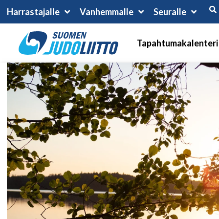
Harrastajalle
Vanhemmalle
Seuralle
Tapahtumakalenteri