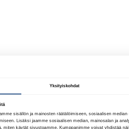
Yksityiskohdat
itä
mme sisällön ja mainosten räätälöimiseen, sosiaalisen median
iseen. Lisäksi jaamme sosiaalisen median, mainosalan ja analy
, miten käytät sivustoamme. Kumppanimme voivat yhdistää näitä t