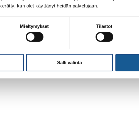
n kerätty, kun olet käyttänyt heidän palvelujaan.
Mieltymykset
Tilastot
Salli valinta